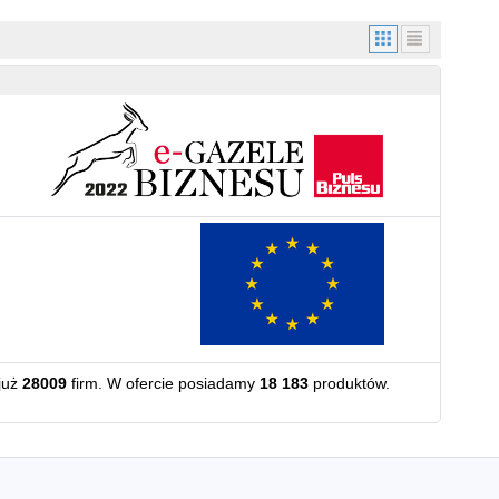
już
28009
firm. W ofercie posiadamy
18 183
produktów.