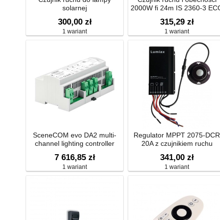
solarnej
2000W fi 24m IS 2360‑3 EC
IP54
300,00 zł
315,29 zł
1 wariant
1 wariant
SceneCOM evo DA2 multi-
Regulator MPPT 2075-DCR
channel lighting controller
20A z czujnikiem ruchu
7 616,85 zł
341,00 zł
1 wariant
1 wariant