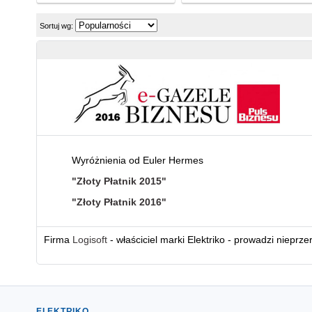
Sortuj wg:
Wyróżnienia od Euler Hermes
"Złoty Płatnik 2015"
"Złoty Płatnik 2016"
Firma
Logisoft
- właściciel marki Elektriko - prowadzi nieprz
ELEKTRIKO