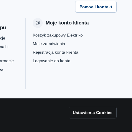
Pomoc i kontakt
Moje konto klienta
epu
Koszyk zakupowy Elektriko
cje
Moje zamówienia
ail i
Rejestracja konta klienta
formacje
Logowanie do konta
pa
Ustawienia Cookies