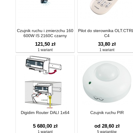
Czujnik ruchu i zmierzchu 160
Pilot do sterownika OLT.CTR
600W IS 2160C czarny
C4
naścienny
121,50 zł
33,80 zł
1 wariant
1 wariant
Digidim Router DALI 1x64
Czujnik ruchu PIR
5 680,00 zł
od 28,60 zł
1 wariant
5 wariantów