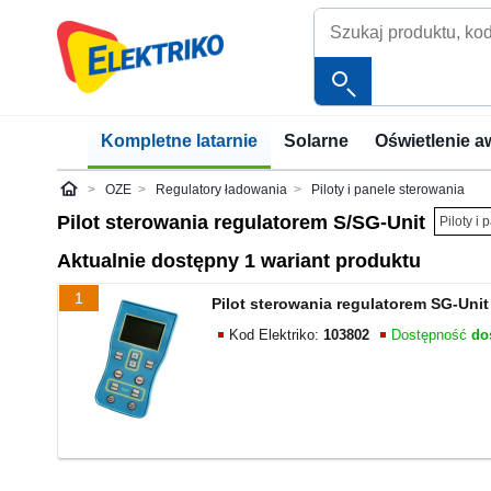
Kompletne latarnie
Solarne
Oświetlenie a
OZE
Regulatory ładowania
Piloty i panele sterowania
Elektriko
Pilot sterowania regulatorem S/SG-Unit
Piloty i
Aktualnie dostępny 1 wariant produktu
1
Pilot sterowania regulatorem SG-Unit
Kod Elektriko:
103802
Dostępność
do