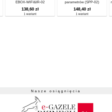
EBOX-WIFI&IR-02
parametrów (SPP-02)
138,60 zł
148,40 zł
1 wariant
1 wariant
Nasze osiągnięcia