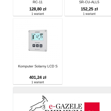
RC-11
SR-CU-ALL5
128,80 zł
152,25 zł
1 wariant
1 wariant
Komputer Solarny LCD S
401,24 zł
1 wariant