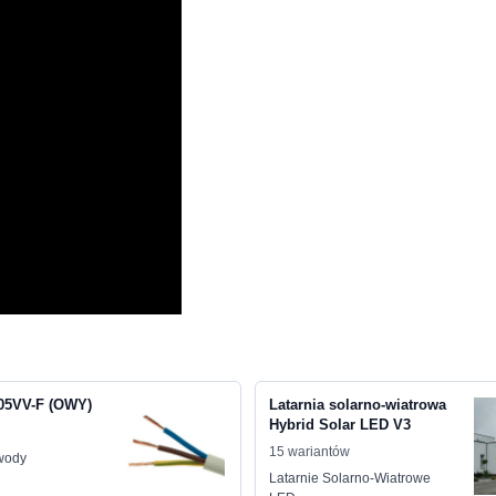
05VV-F (OWY)
Latarnia solarno-wiatrowa
Hybrid Solar LED V3
15 wariantów
ewody
Latarnie Solarno-Wiatrowe