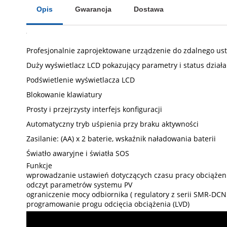
Opis
Gwarancja
Dostawa
Profesjonalnie zaprojektowane urządzenie do zdalnego u
Duży wyświetlacz LCD pokazujący parametry i status działa
Podświetlenie wyświetlacza LCD
Blokowanie klawiatury
Prosty i przejrzysty interfejs konfiguracji
Automatyczny tryb uśpienia przy braku aktywności
Zasilanie: (AA) x 2 baterie, wskaźnik naładowania baterii
Światło awaryjne i światła SOS
Funkcje
wprowadzanie ustawień dotyczących czasu pracy obciążen
odczyt parametrów systemu PV
ograniczenie mocy odbiornika ( regulatory z serii SMR-DC
programowanie progu odcięcia obciążenia (LVD)