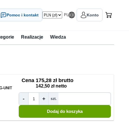
Pomoc i kontakt
PL
Konto
tegorie
Realizacje
Wiedza
Cena
175,28 zł brutto
142,50 zł netto
G-UNIT
-
+
szt.