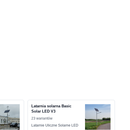
Latarnia solarna Basic
Solar LED V3
23 wariantów
Latarnie Uliczne Solarne LED