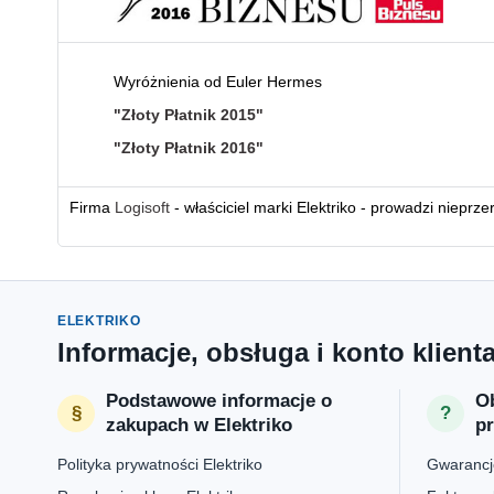
Wyróżnienia od Euler Hermes
"Złoty Płatnik 2015"
"Złoty Płatnik 2016"
Firma
Logisoft
- właściciel marki Elektriko - prowadzi nieprz
ELEKTRIKO
Informacje, obsługa i konto klient
Podstawowe informacje o
Ob
zakupach w Elektriko
p
Polityka prywatności Elektriko
Gwarancje