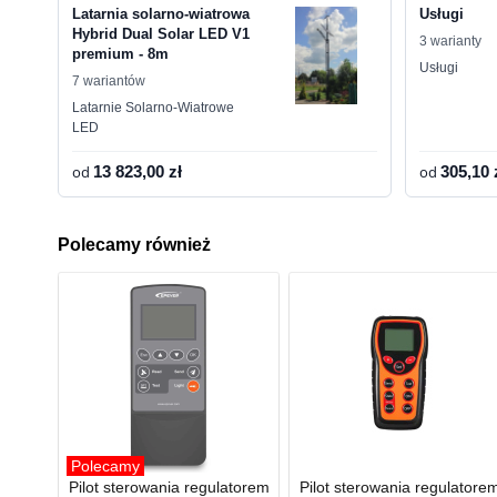
Latarnia solarno-wiatrowa
Usługi
Hybrid Dual Solar LED V1
3 warianty
premium - 8m
Usługi
7 wariantów
Latarnie Solarno-Wiatrowe
LED
od
13 823,00 zł
od
305,10 
Polecamy również
Polecamy
Pilot sterowania regulatorem
Pilot sterowania regulatore