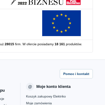
już
28015
firm. W ofercie posiadamy
18 161
produktów.
Pomoc i kontakt
Moje konto klienta
epu
Koszyk zakupowy Elektriko
cje
Moje zamówienia