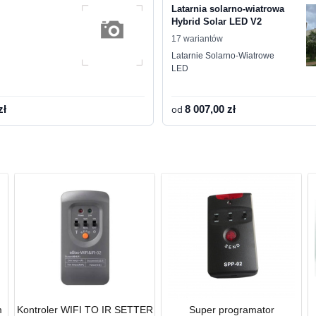
Latarnia solarno-wiatrowa
Hybrid Solar LED V2
17 wariantów
Latarnie Solarno-Wiatrowe
LED
zł
od
8 007,00 zł
m
Kontroler WIFI TO IR SETTER
Super programator