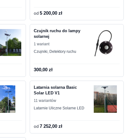
od
5 200,00 zł
Czujnik ruchu do lampy
solarnej
1 wariant
Czujniki, Detektory ruchu
300,00 zł
Latarnia solarna Basic
Solar LED V1
11 wariantów
Latarnie Uliczne Solarne LED
od
7 252,00 zł