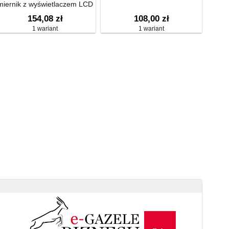
miernik z wyświetlaczem LCD
154,08 zł
108,00 zł
1 wariant
1 wariant