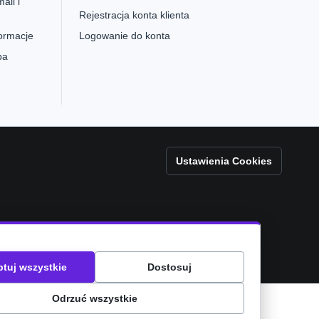
ail i
Rejestracja konta klienta
formacje
Logowanie do konta
pa
Ustawienia Cookies
tuj wszystkie
Dostosuj
Odrzuć wszystkie