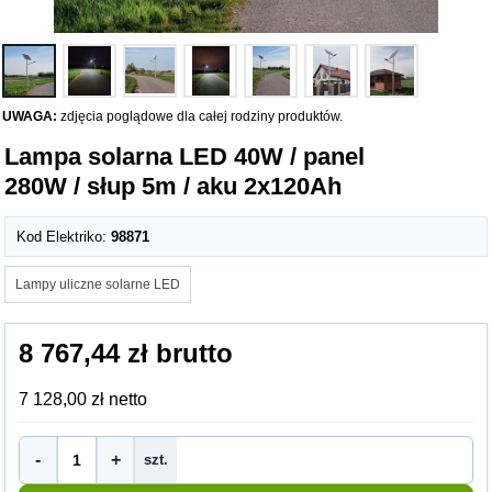
UWAGA:
zdjęcia poglądowe dla całej rodziny produktów.
Lampa solarna LED 40W / panel
280W / słup 5m / aku 2x120Ah
Kod Elektriko:
98871
Lampy uliczne solarne LED
8 767,44 zł brutto
7 128,00 zł netto
-
+
szt.