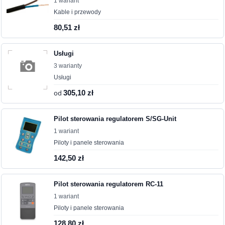
1 wariant
Kable i przewody
80,51 zł
Usługi
3 warianty
Usługi
od
305,10 zł
Pilot sterowania regulatorem S/SG-Unit
1 wariant
Piloty i panele sterowania
142,50 zł
Pilot sterowania regulatorem RC-11
1 wariant
Piloty i panele sterowania
128,80 zł