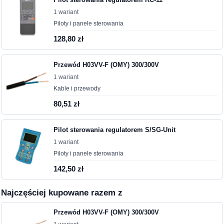
1 wariant
Piloty i panele sterowania
128,80 zł
Przewód H03VV-F (OMY) 300/300V
1 wariant
Kable i przewody
80,51 zł
Pilot sterowania regulatorem S/SG-Unit
1 wariant
Piloty i panele sterowania
142,50 zł
Najczęściej kupowane razem z
Przewód H03VV-F (OMY) 300/300V