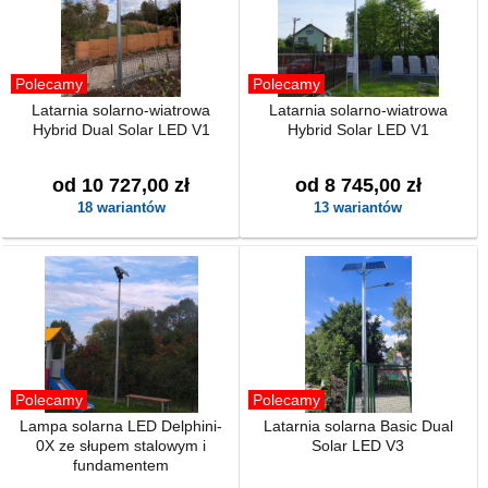
Polecamy
Polecamy
Latarnia solarno-wiatrowa
Latarnia solarno-wiatrowa
Hybrid Dual Solar LED V1
Hybrid Solar LED V1
od 10 727,00 zł
od 8 745,00 zł
18 wariantów
13 wariantów
Polecamy
Polecamy
Lampa solarna LED Delphini-
Latarnia solarna Basic Dual
0X ze słupem stalowym i
Solar LED V3
fundamentem