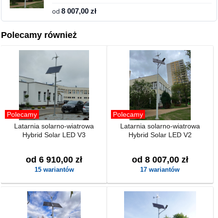
od
8 007,00 zł
Polecamy również
Polecamy
Polecamy
Latarnia solarno-wiatrowa
Latarnia solarno-wiatrowa
Hybrid Solar LED V3
Hybrid Solar LED V2
od 6 910,00 zł
od 8 007,00 zł
15 wariantów
17 wariantów