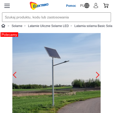
PL
Pomoc
Solarne
Latarnie Uliczne Solarne LED
Latarnia solarna Basic Sol
Elektriko
Polecamy