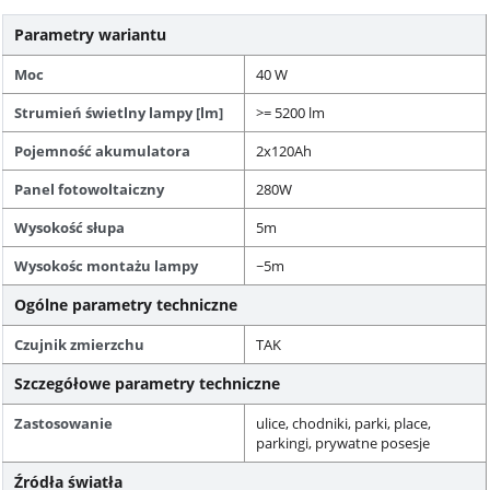
Parametry wariantu
Moc
40 W
Strumień świetlny lampy [lm]
>= 5200 lm
Pojemność akumulatora
2x120Ah
Panel fotowoltaiczny
280W
Wysokość słupa
5m
Wysokośc montażu lampy
~5m
Ogólne parametry techniczne
Czujnik zmierzchu
TAK
Szczegółowe parametry techniczne
Zastosowanie
ulice, chodniki, parki, place,
parkingi, prywatne posesje
Źródła światła