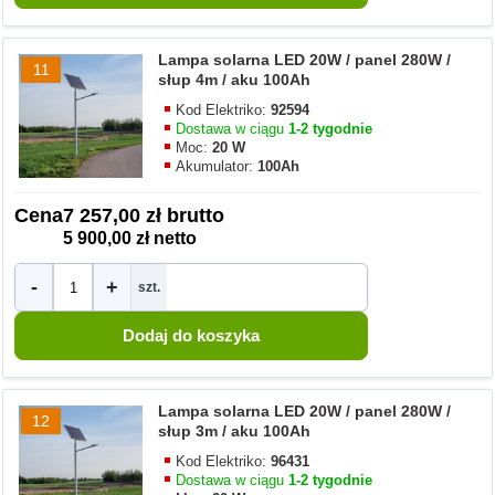
Lampa solarna LED 20W / panel 280W /
11
słup 4m / aku 100Ah
Kod Elektriko:
92594
Dostawa w ciągu
1-2 tygodnie
Moc:
20 W
Akumulator:
100Ah
Cena
7 257,00 zł brutto
5 900,00 zł netto
-
+
szt.
Lampa solarna LED 20W / panel 280W /
12
słup 3m / aku 100Ah
Kod Elektriko:
96431
Dostawa w ciągu
1-2 tygodnie