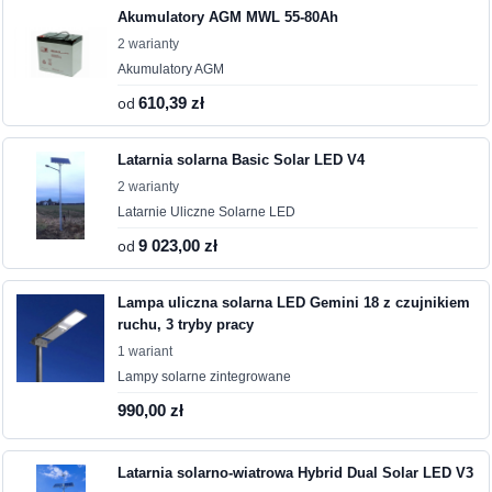
Akumulatory AGM MWL 55-80Ah
2 warianty
Akumulatory AGM
od
610,39 zł
Latarnia solarna Basic Solar LED V4
2 warianty
Latarnie Uliczne Solarne LED
od
9 023,00 zł
Lampa uliczna solarna LED Gemini 18 z czujnikiem
ruchu, 3 tryby pracy
1 wariant
Lampy solarne zintegrowane
990,00 zł
Latarnia solarno-wiatrowa Hybrid Dual Solar LED V3