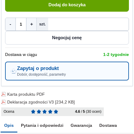
-
+
szt.
Dostawa w ciągu
1-2 tygodnie
Zapytaj o produkt
Dobór, dostępność, parametry
Karta produktu PDF
Deklaracja zgodności V3 [234,2 KB]
Ocena
4.6
/
5
(30 ocen)
Opis
Pytania i odpowiedzi
Gwarancja
Dostawa