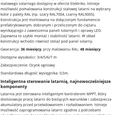
stalowego solarnego dostępny w ofercie Elektriko. Istnieje
możliwość pomalowania konstrukcji stalowej latarni na wybrany
kolor z palety RAL (np. szary RAL7004, czarny RAL9005).
Konstrukcja jest montowana na dołączonym fundamencie
prefabrykowanym, dobranym i przeliczonym do ciężaru
wynikającego z zawieszenia paneli solarnych i oprawy LED.
Zapewnia to szybki montaż i stabilność latarni. W skład
konstrukcji wchodzi również stelaż pod panel solarny.
Gwarancja:
36 miesięcy
, przy malowaniu RAL:
48 miesięcy
Dostępne wysokości: 3/4/5/6/7 m
Zabezpieczenie: Ocynk ogniowy
Standardowa długość wysięgnika: 0,5m.
Inteligentne sterowanie latarnią, najnowocześniejsze
komponenty
Latarnia jest sterowana inteligentym kontrolerem MPPT, który
dostosowuje pracę latarni do bieżących warunków i zabezpiecza
akumulatory przed przeładowaniem i rozładowaniem. Istnieje
możliwość zaprogramowania latarni zgodnie z potrzebami