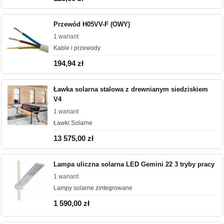
Przewód H05VV-F (OWY)
1 wariant
Kable i przewody
194,94 zł
Ławka solarna stalowa z drewnianym siedziskiem
V4
1 wariant
Ławki Solarne
13 575,00 zł
Lampa uliczna solarna LED Gemini 22 3 tryby pracy
1 wariant
Lampy solarne zintegrowane
1 590,00 zł