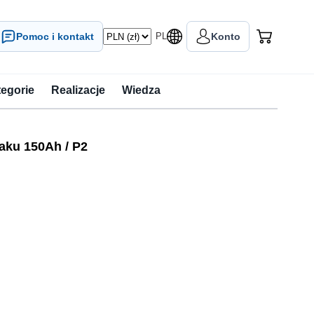
Pomoc i kontakt
PL
Konto
tegorie
Realizacje
Wiedza
aku 150Ah / P2