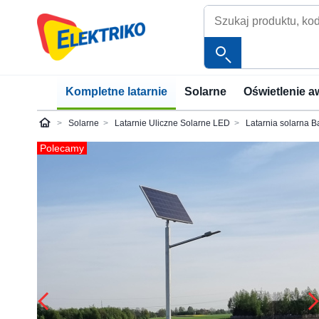
Kompletne latarnie
Solarne
Oświetlenie a
Solarne
Latarnie Uliczne Solarne LED
Latarnia solarna B
Elektriko
Polecamy