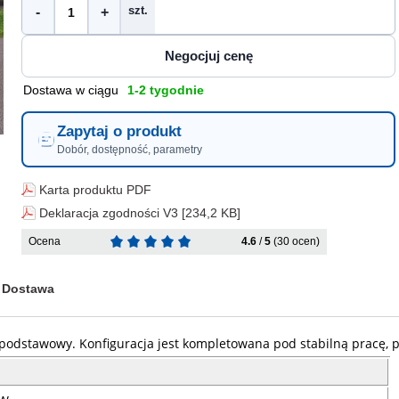
szt.
-
+
Dostawa w ciągu
1-2 tygodnie
Zapytaj o produkt
Dobór, dostępność, parametry
Karta produktu PDF
Deklaracja zgodności V3 [234,2 KB]
Ocena
4.6
/
5
(30 ocen)
Dostawa
 podstawowy. Konfiguracja jest kompletowana pod stabilną pracę,