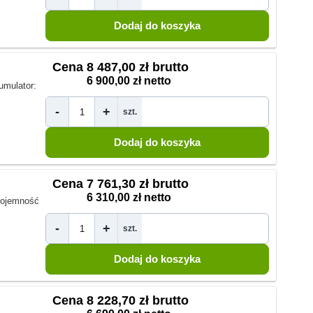
Cena
8 487,00 zł brutto
6 900,00 zł netto
umulator:
-
+
szt.
Cena
7 761,30 zł brutto
6 310,00 zł netto
ojemność
-
+
szt.
Cena
8 228,70 zł brutto