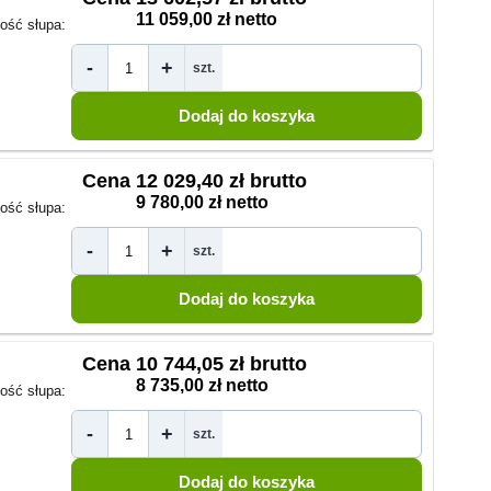
11 059,00 zł netto
ść słupa:
-
+
szt.
Cena
12 029,40 zł brutto
9 780,00 zł netto
ść słupa:
-
+
szt.
Cena
10 744,05 zł brutto
8 735,00 zł netto
ść słupa:
-
+
szt.