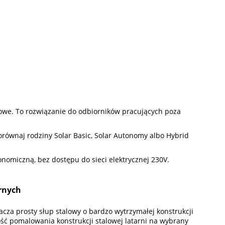
lowe. To rozwiązanie do odbiorników pracujących poza
orównaj rodziny Solar Basic, Solar Autonomy albo Hybrid
nomiczną, bez dostępu do sieci elektrycznej 230V.
arnych
za prosty słup stalowy o bardzo wytrzymałej konstrukcji
iwość pomalowania konstrukcji stalowej latarni na wybrany