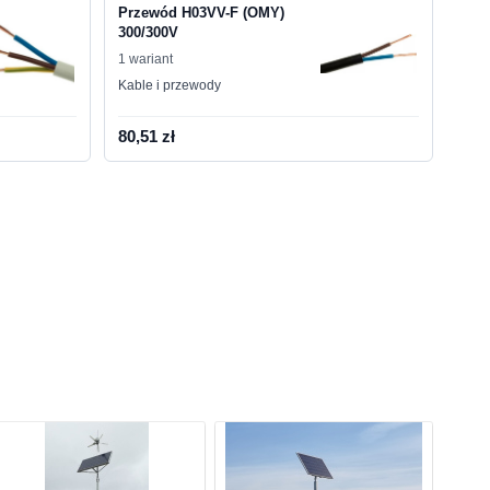
Przewód H03VV-F (OMY)
300/300V
1 wariant
Kable i przewody
80,51 zł