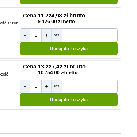
Cena
11 224,98 zł brutto
9 126,00 zł netto
ść słupa:
-
+
szt.
Cena
13 227,42 zł brutto
10 754,00 zł netto
kość
-
+
szt.