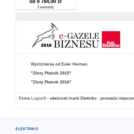
od 9 784,00 zł
3 warianty
Wyróżnienia od Euler Hermes
"Złoty Płatnik 2015"
"Złoty Płatnik 2016"
Firma
Logisoft
- właściciel marki Elektriko - prowadzi nieprz
ELEKTRIKO