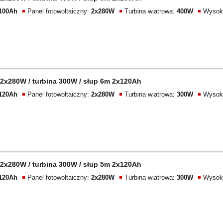
100Ah
Panel fotowoltaiczny:
2x280W
Turbina wiatrowa:
400W
Wysoko
2x280W / turbina 300W / słup 6m 2x120Ah
120Ah
Panel fotowoltaiczny:
2x280W
Turbina wiatrowa:
300W
Wysoko
2x280W / turbina 300W / słup 5m 2x120Ah
120Ah
Panel fotowoltaiczny:
2x280W
Turbina wiatrowa:
300W
Wysoko