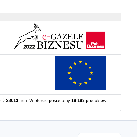
już
28013
firm. W ofercie posiadamy
18 183
produktów.