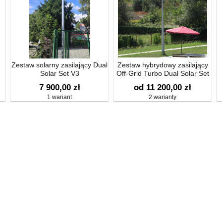
Zestaw solarny zasilający Dual
Zestaw hybrydowy zasilający
Solar Set V3
Off-Grid Turbo Dual Solar Set
V1
7 900,00 zł
od 11 200,00 zł
1 wariant
2 warianty