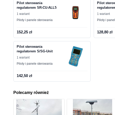
Pilot sterowania
Pilot stero
regulatorem SR-CU-ALL5
regulatore
1 wariant
1 wariant
Piloty i panele sterowania
Piloty i pane
152,25 zł
128,80 zł
Pilot sterowania
regulatorem S/SG-Unit
1 wariant
Piloty i panele sterowania
142,50 zł
Polecamy również