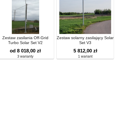
Zestaw zasilania Off-Grid
Zestaw solarny zasilający Solar
Turbo Solar Set V2
Set V3
od 8 018,00 zł
5 812,00 zł
3 warianty
1 wariant