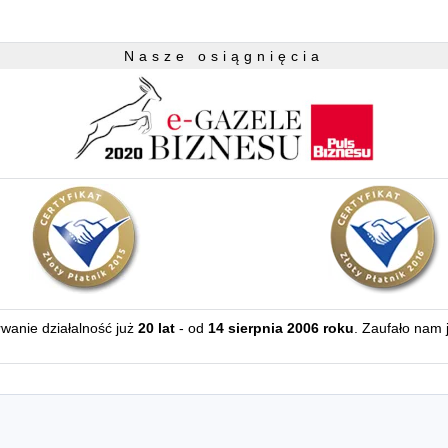
Nasze osiągnięcia
erwanie działalność już
20 lat
- od
14 sierpnia 2006 roku
. Zaufało nam 