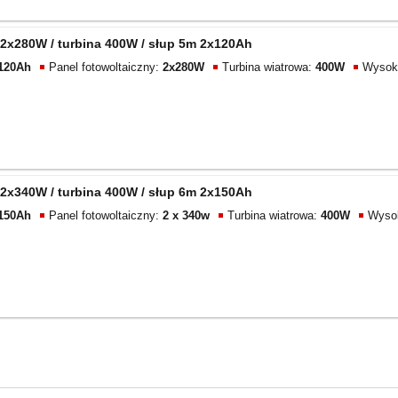
2x280W / turbina 400W / słup 5m 2x120Ah
120Ah
Panel fotowoltaiczny:
2x280W
Turbina wiatrowa:
400W
Wysoko
2x340W / turbina 400W / słup 6m 2x150Ah
150Ah
Panel fotowoltaiczny:
2 x 340w
Turbina wiatrowa:
400W
Wyso