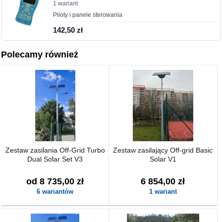
1 wariant
Piloty i panele sterowania
142,50 zł
Polecamy również
Zestaw zasilania Off-Grid Turbo
Zestaw zasilający Off-grid Basic
Dual Solar Set V3
Solar V1
od 8 735,00 zł
6 854,00 zł
6 wariantów
1 wariant