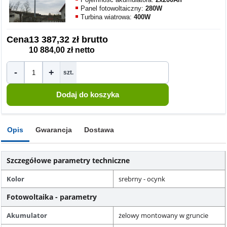
Panel fotowoltaiczny:
280W
Turbina wiatrowa:
400W
Cena
13 387,32 zł brutto
10 884,00 zł netto
-
+
szt.
Opis
Gwarancja
Dostawa
Szczegółowe parametry techniczne
Kolor
srebrny - ocynk
Fotowoltaika - parametry
Akumulator
żelowy montowany w gruncie