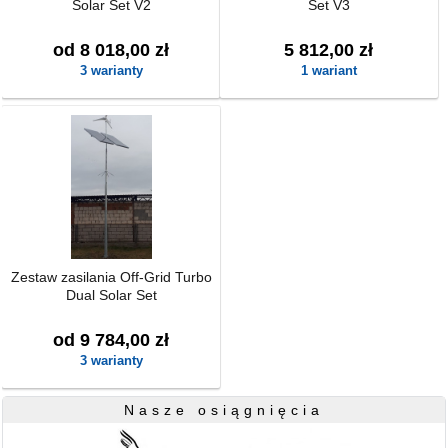
Solar Set V2
Set V3
od 8 018,00 zł
5 812,00 zł
3 warianty
1 wariant
Zestaw zasilania Off-Grid Turbo
Dual Solar Set
od 9 784,00 zł
3 warianty
Nasze osiągnięcia