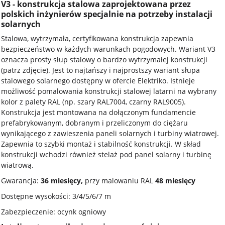
V3 - konstrukcja stalowa zaprojektowana przez
polskich inżynierów specjalnie na potrzeby instalacji
solarnych
Stalowa, wytrzymała, certyfikowana konstrukcja zapewnia
bezpieczeństwo w każdych warunkach pogodowych. Wariant V3
oznacza prosty słup stalowy o bardzo wytrzymałej konstrukcji
(patrz zdjęcie). Jest to najtańszy i najprostszy wariant słupa
stalowego solarnego dostępny w ofercie Elektriko. Istnieje
możliwość pomalowania konstrukcji stalowej latarni na wybrany
kolor z palety RAL (np. szary RAL7004, czarny RAL9005).
Konstrukcja jest montowana na dołączonym fundamencie
prefabrykowanym, dobranym i przeliczonym do ciężaru
wynikającego z zawieszenia paneli solarnych i turbiny wiatrowej.
Zapewnia to szybki montaż i stabilność konstrukcji. W skład
konstrukcji wchodzi również stelaż pod panel solarny i turbinę
wiatrową.
Gwarancja:
36 miesięcy,
przy malowaniu RAL
48 miesięcy
Dostępne wysokości: 3/4/5/6/7 m
Zabezpieczenie: ocynk ogniowy