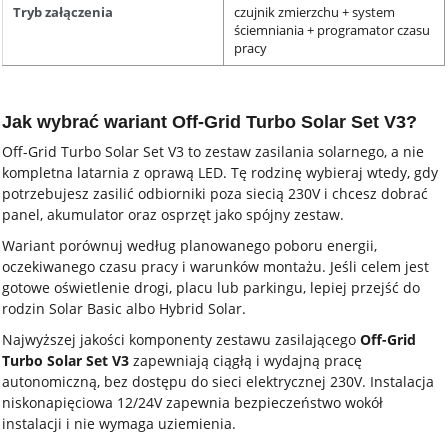
Tryb załączenia
czujnik zmierzchu + system
ściemniania + programator czasu
pracy
Jak wybrać wariant Off-Grid Turbo Solar Set V3?
Off-Grid Turbo Solar Set V3 to zestaw zasilania solarnego, a nie
kompletna latarnia z oprawą LED. Tę rodzinę wybieraj wtedy, gdy
potrzebujesz zasilić odbiorniki poza siecią 230V i chcesz dobrać
panel, akumulator oraz osprzęt jako spójny zestaw.
Wariant porównuj według planowanego poboru energii,
oczekiwanego czasu pracy i warunków montażu. Jeśli celem jest
gotowe oświetlenie drogi, placu lub parkingu, lepiej przejść do
rodzin Solar Basic albo Hybrid Solar.
Najwyższej jakości komponenty zestawu zasilającego
Off-Grid
Turbo Solar Set V3
zapewniają ciągłą i wydajną pracę
autonomiczną, bez dostępu do sieci elektrycznej 230V. Instalacja
niskonapięciowa 12/24V zapewnia bezpieczeństwo wokół
instalacji i nie wymaga uziemienia.