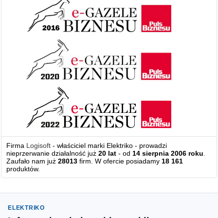
Firma
Logisoft
- właściciel marki Elektriko - prowadzi
nieprzerwanie działalność już
20 lat
- od
14 sierpnia 2006 roku
.
Zaufało nam już
28013
firm. W ofercie posiadamy
18 161
produktów.
ELEKTRIKO