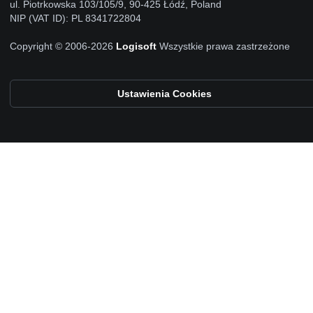
ul. Piotrkowska 103/105/9, 90-425 Łódź, Poland
NIP (VAT ID): PL 8341722804
Copyright © 2006-2026
Logisoft
Wszystkie prawa zastrzeżone
Ustawienia Cookies