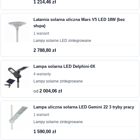
1 214,46 zł
Latarnia solarna uliczna Mars V5 LED 18W (bez
słupa)
1 wariant
Lampy solarne LED zintegrowane
2 788,80 zł
Lampa solarna LED Delphini-0X
4 warianty
Lampy solarne zintegrowane
od
2 004,06 zł
Lampa uliczna solarna LED Gemini 22 3 tryby pracy
1 wariant
Lampy solarne zintegrowane
1 590,00 zł