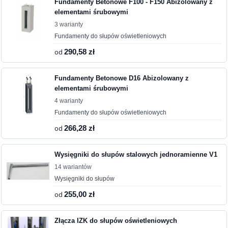
Fundamenty Betonowe F100 - F150 Abizolowany z
elementami śrubowymi
3 warianty
Fundamenty do słupów oświetleniowych
od
290,58 zł
Fundamenty Betonowe D16 Abizolowany z
elementami śrubowymi
4 warianty
Fundamenty do słupów oświetleniowych
od
266,28 zł
Wysięgniki do słupów stalowych jednoramienne V1
14 wariantów
Wysięgniki do słupów
od
255,00 zł
Złącza IZK do słupów oświetleniowych