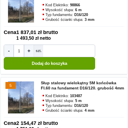
Kod Elektriko:
98866
Wysokość słupa:
6 m
Typ fundamentu:
D16/120
Grubość ścianki słupa:
3 mm
Cena
1 837,01 zł brutto
1 493,50 zł netto
-
+
szt.
Słup stalowy wielokątny 5M końcówka
5
FI.60 na fundament D16/120. grubość 4mm
Kod Elektriko:
103487
Wysokość słupa:
5 m
Typ fundamentu:
D16/120
Grubość ścianki słupa:
4 mm
Cena
2 154,47 zł brutto