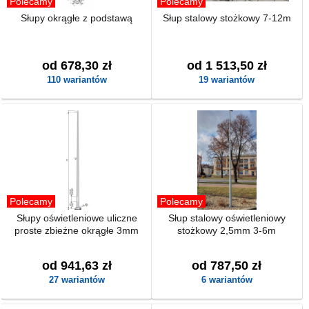
Polecamy
Polecamy
Słupy okrągłe z podstawą
Słup stalowy stożkowy 7-12m
od 678,30 zł
od 1 513,50 zł
110 wariantów
19 wariantów
Polecamy
Polecamy
Słupy oświetleniowe uliczne
Słup stalowy oświetleniowy
proste zbieżne okrągłe 3mm
stożkowy 2,5mm 3-6m
od 941,63 zł
od 787,50 zł
27 wariantów
6 wariantów