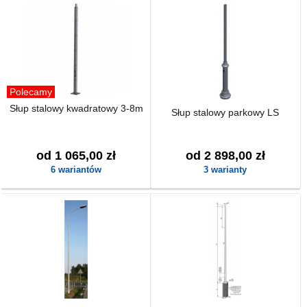
Polecamy
Słup stalowy kwadratowy 3-8m
Słup stalowy parkowy LS
od 1 065,00 zł
od 2 898,00 zł
6 wariantów
3 warianty