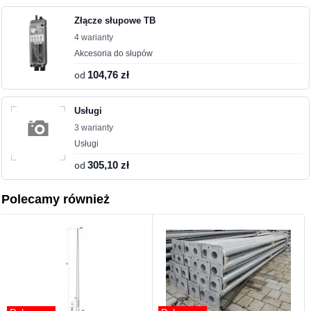
Złącze słupowe TB
4 warianty
Akcesoria do słupów
od
104,76 zł
Usługi
3 warianty
Usługi
od
305,10 zł
Polecamy również