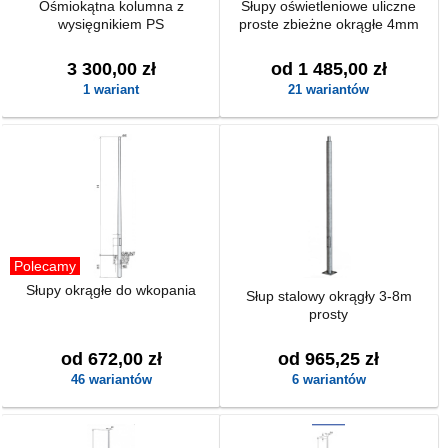
Ośmiokątna kolumna z
Słupy oświetleniowe uliczne
wysięgnikiem PS
proste zbieżne okrągłe 4mm
3 300,00 zł
od 1 485,00 zł
1 wariant
21 wariantów
Polecamy
Słupy okrągłe do wkopania
Słup stalowy okrągły 3-8m
prosty
od 672,00 zł
od 965,25 zł
46 wariantów
6 wariantów