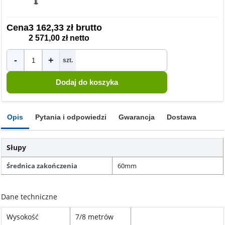
Cena
3 162,33 zł brutto
2 571,00 zł netto
-
+
szt.
Opis
Pytania i odpowiedzi
Gwarancja
Dostawa
Słupy
Średnica zakończenia
60mm
Dane techniczne
Wysokość
7/8 metrów