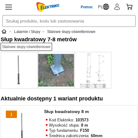
PL
Pomoc
Latarnie i Słupy
Stalowe słupy oświetleniowe
Elektriko
Słup kwadratowy 7-8 metrów
Stalowe słupy oświetleniowe
Aktualnie dostępny 1 wariant produktu
Słup kwadratowy 8 m
1
Kod Elektriko:
103573
Wysokość słupa:
8 m
Typ fundamentu:
F150
Średnica zakończenia:
60mm