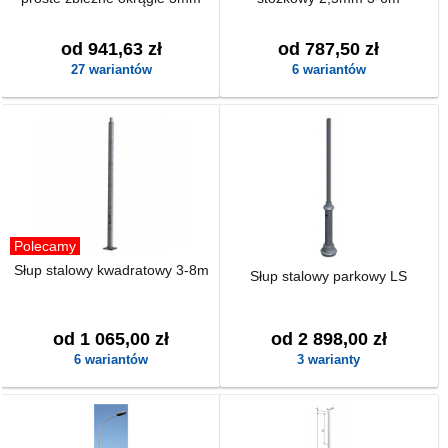
od 941,63 zł
od 787,50 zł
27 wariantów
6 wariantów
Polecamy
Słup stalowy kwadratowy 3-8m
Słup stalowy parkowy LS
od 1 065,00 zł
od 2 898,00 zł
6 wariantów
3 warianty