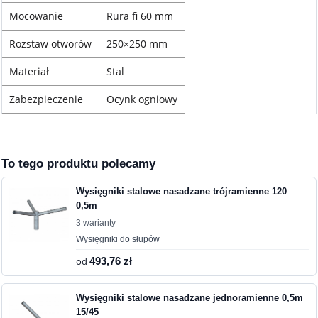
Mocowanie
Rura fi 60 mm
Rozstaw otworów
250×250 mm
Materiał
Stal
Zabezpieczenie
Ocynk ogniowy
To tego produktu polecamy
Wysięgniki stalowe nasadzane trójramienne 120
0,5m
3 warianty
Wysięgniki do słupów
od
493,76 zł
Wysięgniki stalowe nasadzane jednoramienne 0,5m
15/45