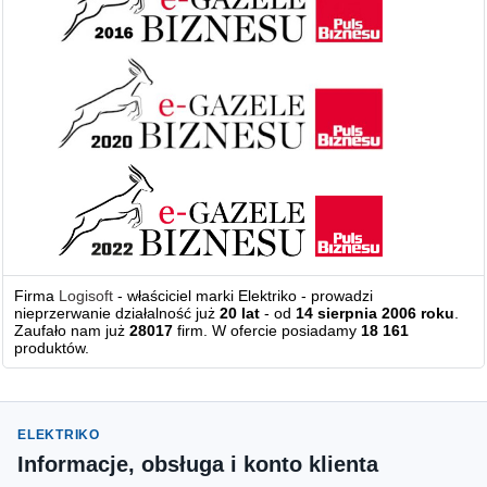
Firma
Logisoft
- właściciel marki Elektriko - prowadzi
nieprzerwanie działalność już
20 lat
- od
14 sierpnia 2006 roku
.
Zaufało nam już
28017
firm. W ofercie posiadamy
18 161
produktów.
ELEKTRIKO
Informacje, obsługa i konto klienta