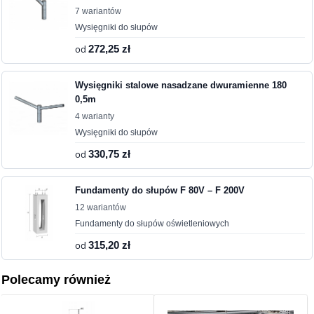
7 wariantów
Wysięgniki do słupów
od
272,25 zł
Wysięgniki stalowe nasadzane dwuramienne 180
0,5m
4 warianty
Wysięgniki do słupów
od
330,75 zł
Fundamenty do słupów F 80V – F 200V
12 wariantów
Fundamenty do słupów oświetleniowych
od
315,20 zł
Polecamy również