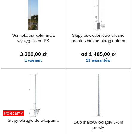
Ośmiokątna kolumna z
Słupy oświetleniowe uliczne
wysięgnikiem PS
proste zbieżne okrągłe 4mm
3 300,00 zł
od 1 485,00 zł
1 wariant
21 wariantów
Polecamy
Słupy okrągłe do wkopania
Słup stalowy okrągły 3-8m
prosty