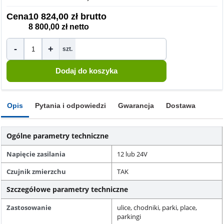
Cena
10 824,00 zł brutto
8 800,00 zł netto
-
+
szt.
Opis
Pytania i odpowiedzi
Gwarancja
Dostawa
Ogólne parametry techniczne
Napięcie zasilania
12 lub 24V
Czujnik zmierzchu
TAK
Szczegółowe parametry techniczne
Zastosowanie
ulice, chodniki, parki, place,
parkingi