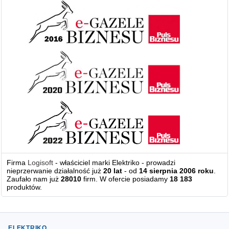
Firma
Logisoft
- właściciel marki Elektriko - prowadzi
nieprzerwanie działalność już
20 lat
- od
14 sierpnia 2006 roku
.
Zaufało nam już
28010
firm. W ofercie posiadamy
18 183
produktów.
ELEKTRIKO