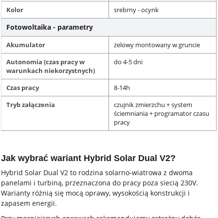
Kolor
srebrny - ocynk
Fotowoltaika - parametry
Akumulator
żelowy montowany w gruncie
Autonomia (czas pracy w
do 4-5 dni
warunkach niekorzystnych)
Czas pracy
8-14h
Tryb załączenia
czujnik zmierzchu + system
ściemniania + programator czasu
pracy
Jak wybrać wariant Hybrid Solar Dual V2?
Hybrid Solar Dual V2 to rodzina solarno-wiatrowa z dwoma
panelami i turbiną, przeznaczona do pracy poza siecią 230V.
Warianty różnią się mocą oprawy, wysokością konstrukcji i
zapasem energii.