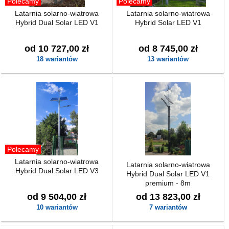
Polecamy
Polecamy
Latarnia solarno-wiatrowa
Latarnia solarno-wiatrowa
Hybrid Dual Solar LED V1
Hybrid Solar LED V1
od 10 727,00 zł
od 8 745,00 zł
18 wariantów
13 wariantów
Polecamy
Latarnia solarno-wiatrowa
Latarnia solarno-wiatrowa
Hybrid Dual Solar LED V3
Hybrid Dual Solar LED V1
premium - 8m
od 9 504,00 zł
od 13 823,00 zł
10 wariantów
7 wariantów