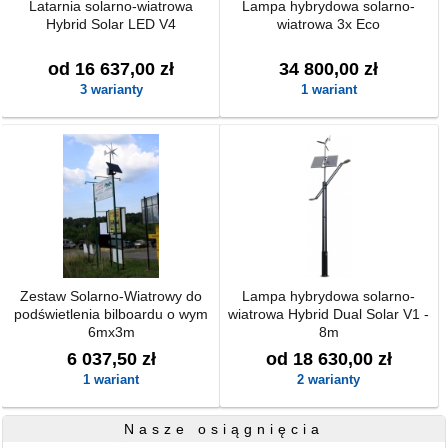
Latarnia solarno-wiatrowa
Lampa hybrydowa solarno-
Hybrid Solar LED V4
wiatrowa 3x Eco
od 16 637,00 zł
34 800,00 zł
3 warianty
1 wariant
Zestaw Solarno-Wiatrowy do
Lampa hybrydowa solarno-
podświetlenia bilboardu o wym
wiatrowa Hybrid Dual Solar V1 -
6mx3m
8m
6 037,50 zł
od 18 630,00 zł
1 wariant
2 warianty
Nasze osiągnięcia