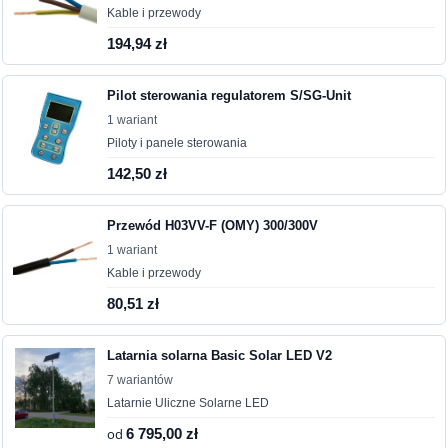
Kable i przewody
194,94 zł
Pilot sterowania regulatorem S/SG-Unit
1 wariant
Piloty i panele sterowania
142,50 zł
Przewód H03VV-F (OMY) 300/300V
1 wariant
Kable i przewody
80,51 zł
Latarnia solarna Basic Solar LED V2
7 wariantów
Latarnie Uliczne Solarne LED
od
6 795,00 zł