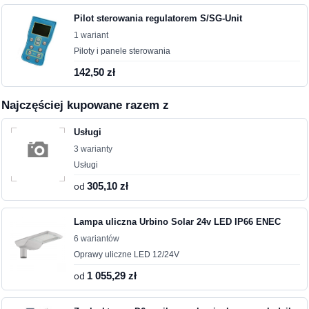
Pilot sterowania regulatorem S/SG-Unit
1 wariant
Piloty i panele sterowania
142,50 zł
Najczęściej kupowane razem z
Usługi
3 warianty
Usługi
od
305,10 zł
Lampa uliczna Urbino Solar 24v LED IP66 ENEC
6 wariantów
Oprawy uliczne LED 12/24V
od
1 055,29 zł