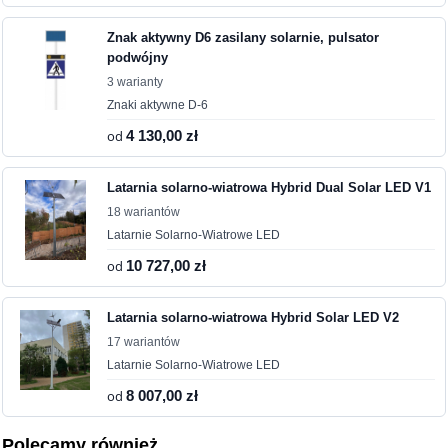
Znak aktywny D6 zasilany solarnie, pulsator
podwójny
3 warianty
Znaki aktywne D-6
od
4 130,00 zł
Latarnia solarno-wiatrowa Hybrid Dual Solar LED V1
18 wariantów
Latarnie Solarno-Wiatrowe LED
od
10 727,00 zł
Latarnia solarno-wiatrowa Hybrid Solar LED V2
17 wariantów
Latarnie Solarno-Wiatrowe LED
od
8 007,00 zł
Polecamy również