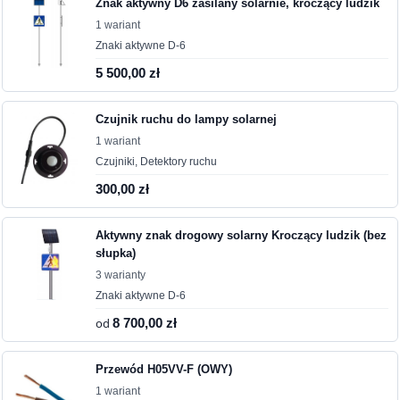
Znak aktywny D6 zasilany solarnie, kroczący ludzik
1 wariant
Znaki aktywne D-6
5 500,00 zł
Czujnik ruchu do lampy solarnej
1 wariant
Czujniki, Detektory ruchu
300,00 zł
Aktywny znak drogowy solarny Kroczący ludzik (bez
słupka)
3 warianty
Znaki aktywne D-6
od
8 700,00 zł
Przewód H05VV-F (OWY)
1 wariant