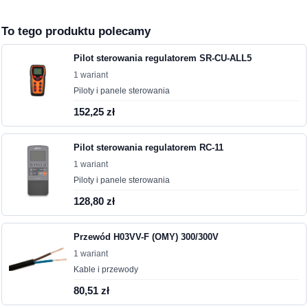
To tego produktu polecamy
Pilot sterowania regulatorem SR-CU-ALL5
1 wariant
Piloty i panele sterowania
152,25 zł
Pilot sterowania regulatorem RC-11
1 wariant
Piloty i panele sterowania
128,80 zł
Przewód H03VV-F (OMY) 300/300V
1 wariant
Kable i przewody
80,51 zł