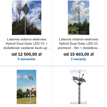
Latarnia solarno-wiatrowa
Latarnia solarno-wiatrowa
Hybrid Dual Solar LED V1 +
Hybrid Dual Solar LED V1
dodatkowe zasilanie back-up z
premium - 8m + dodatkowe
możliwością podłączenia do
zasilanie back-up z możliwością
od 12 500,00 zł
od 15 603,00 zł
230V
podłączenia do 230V
5 wariantów
2 warianty