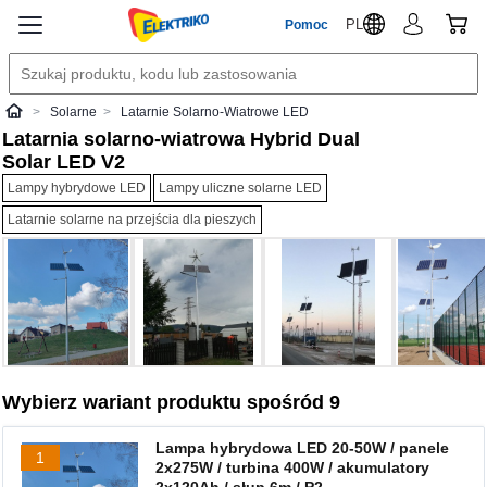
PL
Pomoc
Solarne
Latarnie Solarno-Wiatrowe LED
Elektriko
Latarnia solarno-wiatrowa Hybrid Dual
Solar LED V2
Lampy hybrydowe LED
Lampy uliczne solarne LED
Latarnie solarne na przejścia dla pieszych
Wybierz wariant produktu spośród 9
Lampa hybrydowa LED 20-50W / panele
1
2x275W / turbina 400W / akumulatory