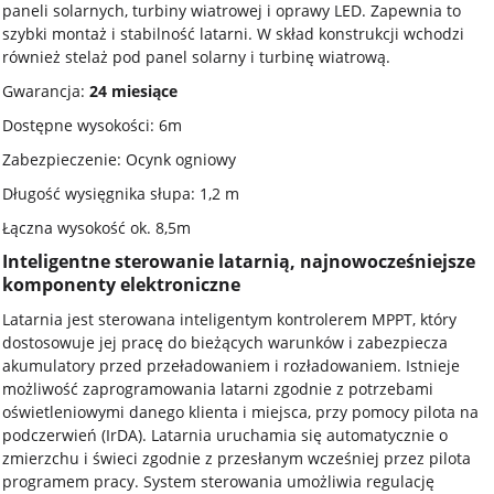
paneli solarnych, turbiny wiatrowej i oprawy LED. Zapewnia to
szybki montaż i stabilność latarni. W skład konstrukcji wchodzi
również stelaż pod panel solarny i turbinę wiatrową.
Gwarancja:
24 miesiące
Dostępne wysokości: 6m
Zabezpieczenie: Ocynk ogniowy
Długość wysięgnika słupa: 1,2 m
Łączna wysokość ok. 8,5m
Inteligentne sterowanie latarnią, najnowocześniejsze
komponenty elektroniczne
Latarnia jest sterowana inteligentym kontrolerem MPPT, który
dostosowuje jej pracę do bieżących warunków i zabezpiecza
akumulatory przed przeładowaniem i rozładowaniem. Istnieje
możliwość zaprogramowania latarni zgodnie z potrzebami
oświetleniowymi danego klienta i miejsca, przy pomocy pilota na
podczerwień (IrDA). Latarnia uruchamia się automatycznie o
zmierzchu i świeci zgodnie z przesłanym wcześniej przez pilota
programem pracy. System sterowania umożliwia regulację