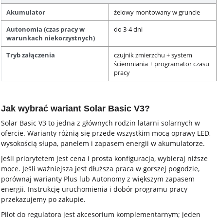
Akumulator
żelowy montowany w gruncie
Autonomia (czas pracy w
do 3-4 dni
warunkach niekorzystnych)
Tryb załączenia
czujnik zmierzchu + system
ściemniania + programator czasu
pracy
Jak wybrać wariant Solar Basic V3?
Solar Basic V3 to jedna z głównych rodzin latarni solarnych w
ofercie. Warianty różnią się przede wszystkim mocą oprawy LED,
wysokością słupa, panelem i zapasem energii w akumulatorze.
Jeśli priorytetem jest cena i prosta konfiguracja, wybieraj niższe
moce. Jeśli ważniejsza jest dłuższa praca w gorszej pogodzie,
porównaj warianty Plus lub Autonomy z większym zapasem
energii. Instrukcję uruchomienia i dobór programu pracy
przekazujemy po zakupie.
Pilot do regulatora jest akcesorium komplementarnym; jeden