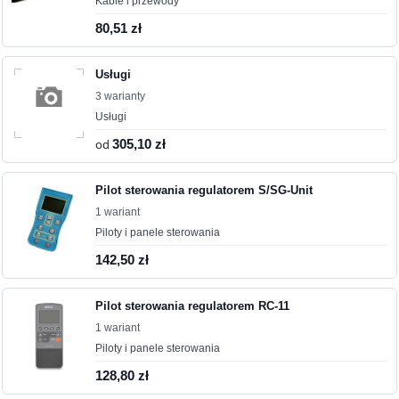
Kable i przewody
80,51 zł
Usługi
3 warianty
Usługi
od
305,10 zł
Pilot sterowania regulatorem S/SG-Unit
1 wariant
Piloty i panele sterowania
142,50 zł
Pilot sterowania regulatorem RC-11
1 wariant
Piloty i panele sterowania
128,80 zł