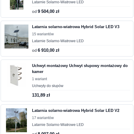
Latarnie Solarno-Wiatrowe LED
od
9 504,00 zł
Latarnia solarno-wiatrowa Hybrid Solar LED V3
15 wariantów
Latarnie Solarno-Wiatrowe LED
od
6 910,00 zł
Uchwyt montażowy Uchwyt słupowy montażowy do
kamer
1 wariant
Uchwyty do słupów
131,89 zł
Latarnia solarno-wiatrowa Hybrid Solar LED V2
17 wariantów
Latarnie Solarno-Wiatrowe LED
8 007,00 zł