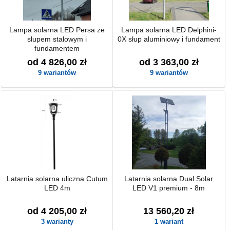
Lampa solarna LED Persa ze
Lampa solarna LED Delphini-
słupem stalowym i
0X słup aluminiowy i fundament
fundamentem
od 4 826,00 zł
od 3 363,00 zł
9 wariantów
9 wariantów
Latarnia solarna uliczna Cutum
Latarnia solarna Dual Solar
LED 4m
LED V1 premium - 8m
od 4 205,00 zł
13 560,20 zł
3 warianty
1 wariant