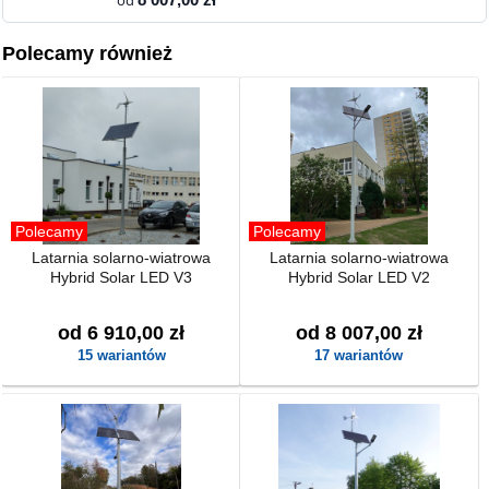
od
Polecamy również
Polecamy
Polecamy
Latarnia solarno-wiatrowa
Latarnia solarno-wiatrowa
Hybrid Solar LED V3
Hybrid Solar LED V2
od 6 910,00 zł
od 8 007,00 zł
15 wariantów
17 wariantów