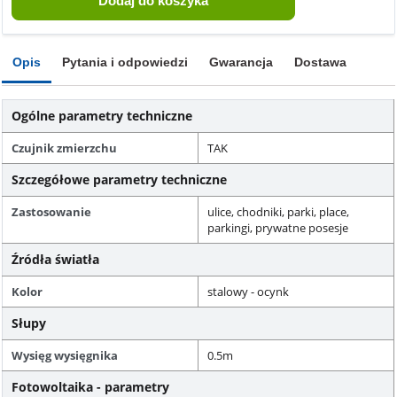
Opis
Pytania i odpowiedzi
Gwarancja
Dostawa
Ogólne parametry techniczne
Czujnik zmierzchu
TAK
Szczegółowe parametry techniczne
Zastosowanie
ulice, chodniki, parki, place,
parkingi, prywatne posesje
Źródła światła
Kolor
stalowy - ocynk
Słupy
Wysięg wysięgnika
0.5m
Fotowoltaika - parametry