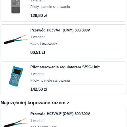
1 wariant
Piloty i panele sterowania
128,80 zł
Przewód H03VV-F (OMY) 300/300V
1 wariant
Kable i przewody
80,51 zł
Pilot sterowania regulatorem S/SG-Unit
1 wariant
Piloty i panele sterowania
142,50 zł
Najczęściej kupowane razem z
Przewód H03VV-F (OMY) 300/300V
1 wariant