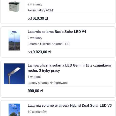
2 warianty
Akumulatory AGM
od
610,39 zł
Latarnia solarna Basic Solar LED V4
2 warianty
Latarnie Uliczne Solarne LED
od
9 023,00 zł
Lampa uliczna solarna LED Gemini 18 z czujnikiem
ruchu, 3 tryby pracy
1 wariant
Lampy solarne zintegrowane
990,00 zł
Latarnia solarno-wiatrowa Hybrid Dual Solar LED V3
10 wariantów