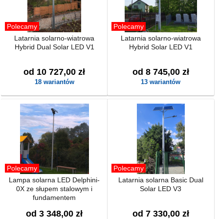
Polecamy
Polecamy
Latarnia solarno-wiatrowa
Latarnia solarno-wiatrowa
Hybrid Dual Solar LED V1
Hybrid Solar LED V1
od 10 727,00 zł
od 8 745,00 zł
18 wariantów
13 wariantów
Polecamy
Polecamy
Lampa solarna LED Delphini-
Latarnia solarna Basic Dual
0X ze słupem stalowym i
Solar LED V3
fundamentem
od 3 348,00 zł
od 7 330,00 zł