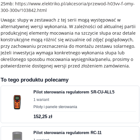
25mb:
https://www.elektriko.pl/akcesoria/przewod-h03vv-f-omy-
300-300v/103842.html
Uwaga: słupy w zestawach z tej serii mogą występować w
alternatywnej wersji wykonania. W zależności od aktualnej partii
produkcyjnej elementy mocowania na szczycie słupa oraz detale
konstrukcyjne mogą różnić się wizualnie od zdjęć poglądowych,
przy zachowaniu przeznaczenia do montażu zestawu solarnego.
Jeżeli inwestycja wymaga konkretnego wykonania słupa lub
określonego sposobu mocowania wysięgnika/panelu, prosimy o
potwierdzenie dostępnej wersji przed złożeniem zamówienia.
To tego produktu polecamy
Pilot sterowania regulatorem SR-CU-ALL5
1 wariant
Piloty i panele sterowania
152,25 zł
Pilot sterowania regulatorem RC-11