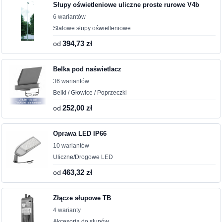
Słupy oświetleniowe uliczne proste rurowe V4b
6 wariantów
Stalowe słupy oświetleniowe
od
394,73 zł
Belka pod naświetlacz
36 wariantów
Belki / Głowice / Poprzeczki
od
252,00 zł
Oprawa LED IP66
10 wariantów
Uliczne/Drogowe LED
od
463,32 zł
Złącze słupowe TB
4 warianty
Akcesoria do słupów