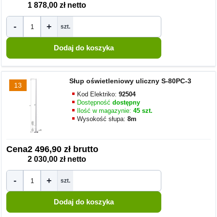
1 878,00 zł netto
-
+
szt.
Słup oświetleniowy uliczny S-80PC-3
13
Kod Elektriko:
92504
Dostępność
dostępny
Ilość w magazynie:
45 szt.
Wysokość słupa:
8m
Cena
2 496,90 zł brutto
2 030,00 zł netto
-
+
szt.