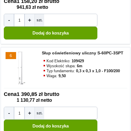
Cena
1 158,20 zł brutto
941,63 zł netto
-
+
szt.
Słup oświetleniowy uliczny S-60PC-3SPT
6
Kod Elektriko:
109429
Wysokość słupa:
6m
Typ fundamentu:
0,3 x 0,3 x 1,0 - F100/200
Waga:
9,50
Cena
1 390,85 zł brutto
1 130,77 zł netto
-
+
szt.