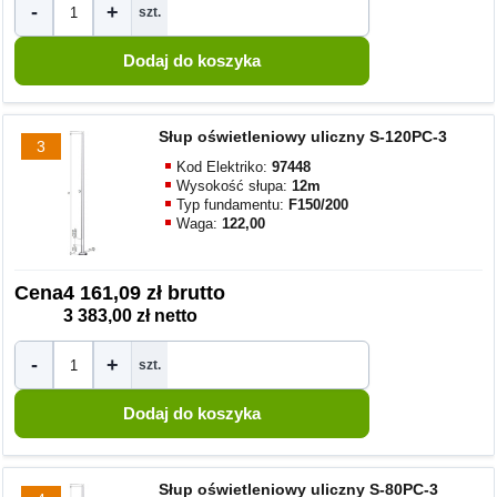
-
+
szt.
Słup oświetleniowy uliczny S-120PC-3
3
Kod Elektriko:
97448
Wysokość słupa:
12m
Typ fundamentu:
F150/200
Waga:
122,00
Cena
4 161,09 zł brutto
3 383,00 zł netto
-
+
szt.
Słup oświetleniowy uliczny S-80PC-3