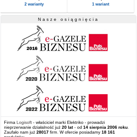
2 warianty
1 wariant
Nasze osiągnięcia
Firma
Logisoft
- właściciel marki Elektriko - prowadzi
nieprzerwanie działalność już
20 lat
- od
14 sierpnia 2006 roku
.
Zaufało nam już
28017
firm. W ofercie posiadamy
18 161