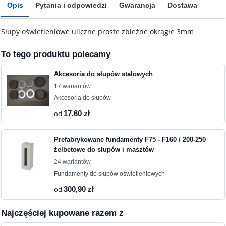
Opis
Pytania i odpowiedzi
Gwarancja
Dostawa
Słupy oświetleniowe uliczne proste zbieżne okrągłe 3mm
To tego produktu polecamy
Akcesoria do słupów stalowych
17 wariantów
Akcesoria do słupów
od
17,60 zł
Prefabrykowane fundamenty F75 - F160 / 200-250
żelbetowe do słupów i masztów
24 wariantów
Fundamenty do słupów oświetleniowych
od
300,90 zł
Najczęściej kupowane razem z