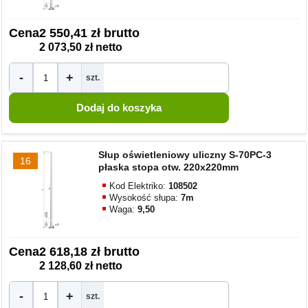
Cena
2 550,41 zł brutto
2 073,50 zł netto
-
+
szt.
Słup oświetleniowy uliczny S-70PC-3
16
płaska stopa otw. 220x220mm
Kod Elektriko:
108502
Wysokość słupa:
7m
Waga:
9,50
Cena
2 618,18 zł brutto
2 128,60 zł netto
-
+
szt.