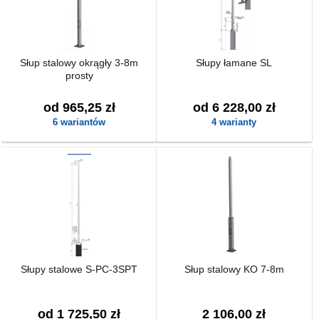
Słup stalowy okrągły 3-8m
Słupy łamane SL
prosty
od 965,25 zł
od 6 228,00 zł
6 wariantów
4 warianty
Słupy stalowe S-PC-3SPT
Słup stalowy KO 7-8m
od 1 725,50 zł
2 106,00 zł