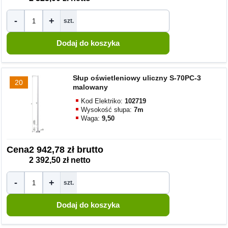
-
+
szt.
Słup oświetleniowy uliczny S-70PC-3
20
malowany
Kod Elektriko:
102719
Wysokość słupa:
7m
Waga:
9,50
Cena
2 942,78 zł brutto
2 392,50 zł netto
-
+
szt.