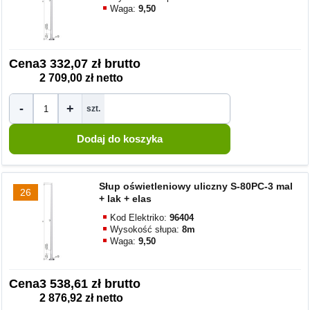
Waga:
9,50
Cena
3 332,07 zł brutto
2 709,00 zł netto
-
+
szt.
Słup oświetleniowy uliczny S-80PC-3 mal
26
+ lak + elas
Kod Elektriko:
96404
Wysokość słupa:
8m
Waga:
9,50
Cena
3 538,61 zł brutto
2 876,92 zł netto