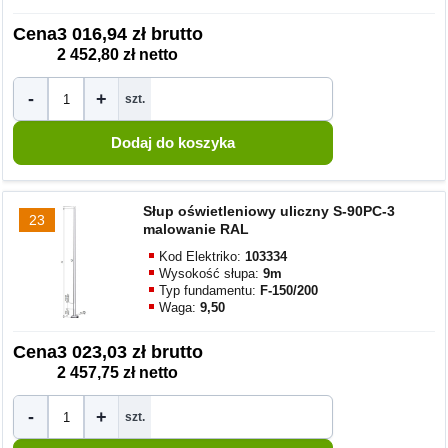
Cena
3 016,94 zł brutto
2 452,80 zł netto
-
+
szt.
Słup oświetleniowy uliczny S-90PC-3
23
malowanie RAL
Kod Elektriko:
103334
Wysokość słupa:
9m
Typ fundamentu:
F-150/200
Waga:
9,50
Cena
3 023,03 zł brutto
2 457,75 zł netto
-
+
szt.