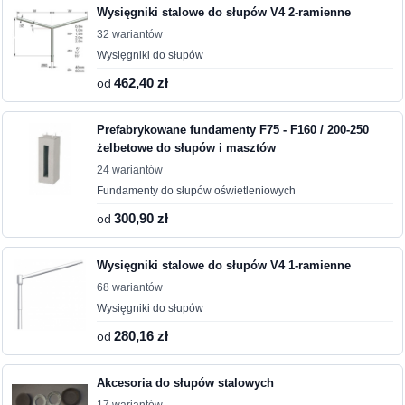
Wysięgniki stalowe do słupów V4 2-ramienne
32 wariantów
Wysięgniki do słupów
od
462,40 zł
Prefabrykowane fundamenty F75 - F160 / 200-250
żelbetowe do słupów i masztów
24 wariantów
Fundamenty do słupów oświetleniowych
od
300,90 zł
Wysięgniki stalowe do słupów V4 1-ramienne
68 wariantów
Wysięgniki do słupów
od
280,16 zł
Akcesoria do słupów stalowych