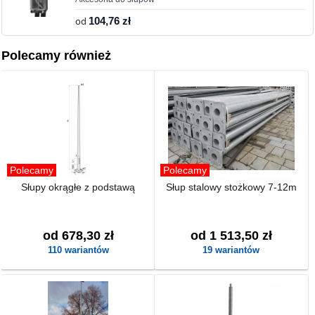
od
104,76 zł
Polecamy również
Polecamy
Polecamy
Słupy okrągłe z podstawą
Słup stalowy stożkowy 7-12m
od 678,30 zł
od 1 513,50 zł
110 wariantów
19 wariantów