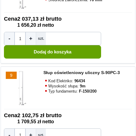
Cena
2 037,13 zł brutto
1 656,20 zł netto
-
+
szt.
Słup oświetleniowy uliczny S-90PC-3
9
Kod Elektriko:
96434
Wysokość słupa:
9m
Typ fundamentu:
F-150/200
Cena
2 102,75 zł brutto
1 709,55 zł netto
-
+
szt.