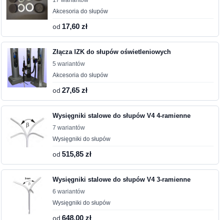
17 wariantów
Akcesoria do słupów
od
17,60 zł
Złącza IZK do słupów oświetleniowych
5 wariantów
Akcesoria do słupów
od
27,65 zł
Wysięgniki stalowe do słupów V4 4-ramienne
7 wariantów
Wysięgniki do słupów
od
515,85 zł
Wysięgniki stalowe do słupów V4 3-ramienne
6 wariantów
Wysięgniki do słupów
od
648,00 zł