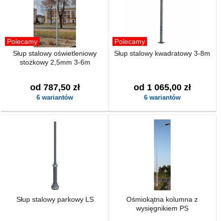
Polecamy
Polecamy
Słup stalowy oświetleniowy
Słup stalowy kwadratowy 3-8m
stożkowy 2,5mm 3-6m
od 787,50 zł
od 1 065,00 zł
6 wariantów
6 wariantów
Słup stalowy parkowy LS
Ośmiokątna kolumna z
wysięgnikiem PS