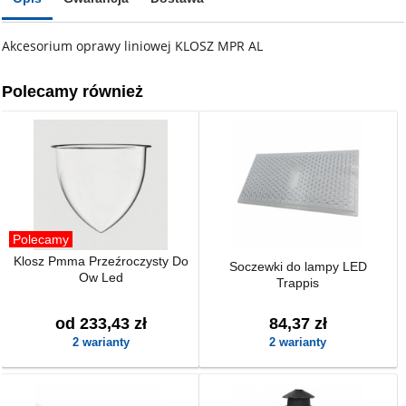
Akcesorium oprawy liniowej KLOSZ MPR AL
Polecamy również
Polecamy
Klosz Pmma Przeźroczysty Do
Soczewki do lampy LED
Ow Led
Trappis
od 233,43 zł
84,37 zł
2 warianty
2 warianty