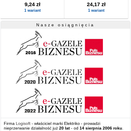
9,24 zł
24,17 zł
1 wariant
1 wariant
Nasze osiągnięcia
Firma
Logisoft
- właściciel marki Elektriko - prowadzi
nieprzerwanie działalność już
20 lat
- od
14 sierpnia 2006 roku
.