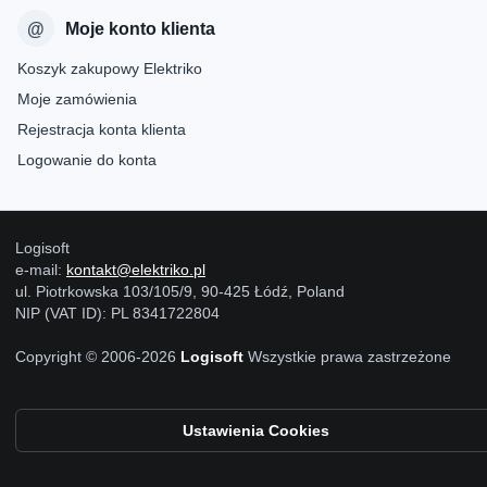
Moje konto klienta
Koszyk zakupowy Elektriko
Moje zamówienia
Rejestracja konta klienta
Logowanie do konta
Logisoft
e-mail:
kontakt@elektriko.pl
ul. Piotrkowska 103/105/9, 90-425 Łódź, Poland
NIP (VAT ID): PL 8341722804
Copyright © 2006-2026
Logisoft
Wszystkie prawa zastrzeżone
Ustawienia Cookies