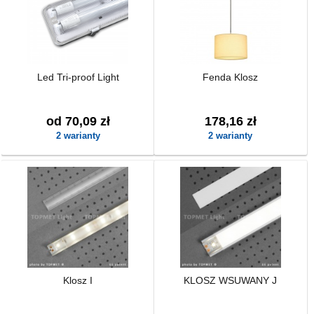
Led Tri-proof Light
Fenda Klosz
od 70,09 zł
178,16 zł
2 warianty
2 warianty
Klosz I
KLOSZ WSUWANY J