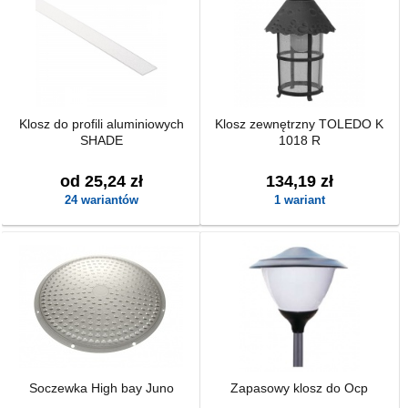
Klosz do profili aluminiowych
Klosz zewnętrzny TOLEDO K
SHADE
1018 R
od 25,24 zł
134,19 zł
24 wariantów
1 wariant
Soczewka High bay Juno
Zapasowy klosz do Ocp