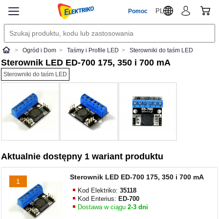
PL
Pomoc
Ogród i Dom
Taśmy i Profile LED
Sterowniki do taśm LED
Elektriko
Sterownik LED ED-700 175, 350 i 700 mA
Sterowniki do taśm LED
Aktualnie dostępny 1 wariant produktu
Sterownik LED ED-700 175, 350 i 700 mA
1
Kod Elektriko:
35118
Kod Enterius:
ED-700
Dostawa w ciągu
2-3 dni