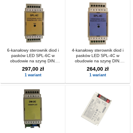
6-kanałowy sterownik diod i
4-kanałowy sterownik diod i
pasków LED SPL-6C w
pasków LED SPL-4C w
obudowie na szynę DIN.
obudowie na szynę DIN.
Sterowany za pomocą
Sterowany za pomocą
297,00 zł
264,00 zł
protokołu DMX.
protokołu DMX.
1 wariant
1 wariant