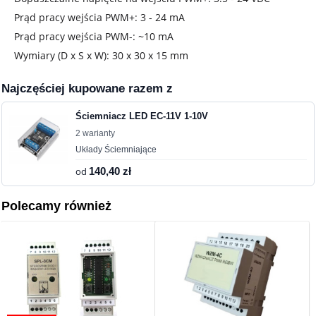
Prąd pracy wejścia PWM+: 3 - 24 mA
Prąd pracy wejścia PWM-: ~10 mA
Wymiary (D x S x W): 30 x 30 x 15 mm
Najczęściej kupowane razem z
Ściemniacz LED EC-11V 1-10V
2 warianty
Układy Ściemniające
od
140,40 zł
Polecamy również