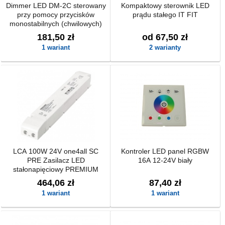
Dimmer LED DM-2C sterowany
Kompaktowy sterownik LED
przy pomocy przycisków
prądu stałego IT FIT
monostabilnych (chwilowych)
181,50 zł
od 67,50 zł
1 wariant
2 warianty
LCA 100W 24V one4all SC
Kontroler LED panel RGBW
PRE Zasilacz LED
16A 12-24V biały
stałonapięciowy PREMIUM
464,06 zł
87,40 zł
1 wariant
1 wariant