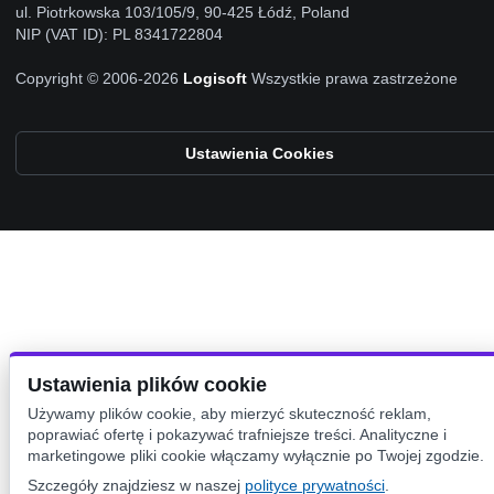
ul. Piotrkowska 103/105/9, 90-425 Łódź, Poland
NIP (VAT ID): PL 8341722804
Copyright © 2006-2026
Logisoft
Wszystkie prawa zastrzeżone
Ustawienia Cookies
Ustawienia plików cookie
Używamy plików cookie, aby mierzyć skuteczność reklam,
poprawiać ofertę i pokazywać trafniejsze treści. Analityczne i
marketingowe pliki cookie włączamy wyłącznie po Twojej zgodzie.
Szczegóły znajdziesz w naszej
polityce prywatności
.