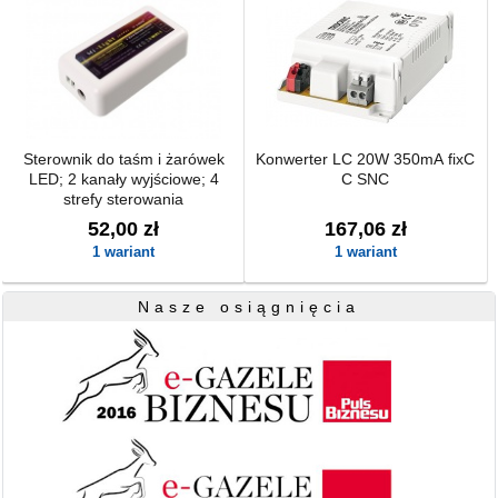
Sterownik do taśm i żarówek
Konwerter LC 20W 350mA fixC
LED; 2 kanały wyjściowe; 4
C SNC
strefy sterowania
52,00 zł
167,06 zł
1 wariant
1 wariant
Nasze osiągnięcia