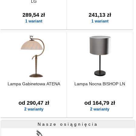
LG
289,54 zł
241,13 zł
1 wariant
1 wariant
Lampa Gabinetowa ATENA
Lampa Nocna BISHOP LN
od 290,47 zł
od 164,79 zł
2 warianty
2 warianty
Nasze osiągnięcia