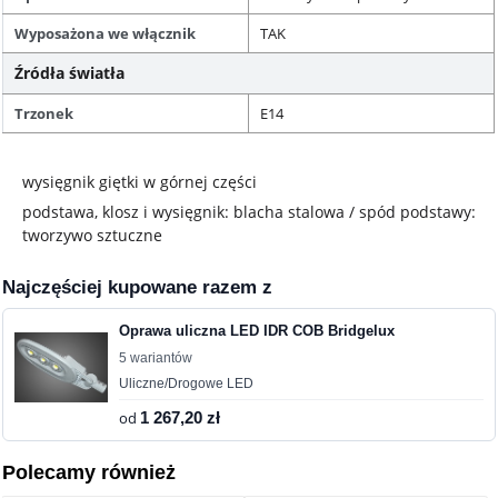
Wyposażona we włącznik
TAK
Źródła światła
Trzonek
E14
wysięgnik giętki w górnej części
podstawa, klosz i wysięgnik: blacha stalowa / spód podstawy:
tworzywo sztuczne
Najczęściej kupowane razem z
Oprawa uliczna LED IDR COB Bridgelux
5 wariantów
Uliczne/Drogowe LED
od
1 267,20 zł
Polecamy również