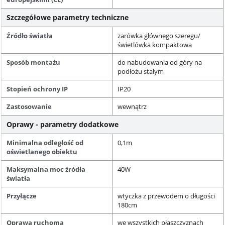
Szczegółowe parametry techniczne
Źródło światła
żarówka głównego szeregu/
świetlówka kompaktowa
Sposób montażu
do nabudowania od góry na
podłożu stałym
Stopień ochrony IP
IP20
Zastosowanie
wewnątrz
Oprawy - parametry dodatkowe
Minimalna odległość od
0,1m
oświetlanego obiektu
Maksymalna moc źródła
40W
światła
Przyłącze
wtyczka z przewodem o długości
180cm
Oprawa ruchoma
we wszystkich płaszczyznach