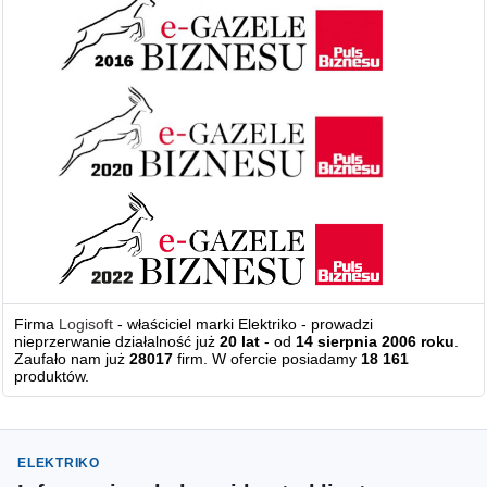
Firma
Logisoft
- właściciel marki Elektriko - prowadzi
nieprzerwanie działalność już
20 lat
- od
14 sierpnia 2006 roku
.
Zaufało nam już
28017
firm. W ofercie posiadamy
18 161
produktów.
ELEKTRIKO